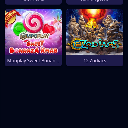
Mpoplay Sweet Bonanza Xmas
12 Zodiacs