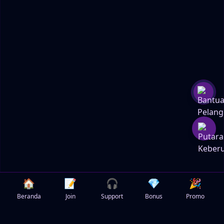
🏠
📝
🎧
💎
🎉
Beranda
Join
Support
Bonus
Promo