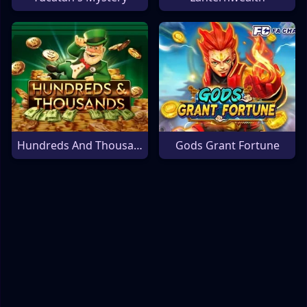
Hundreds And Thousands
Gods Grant Fortune