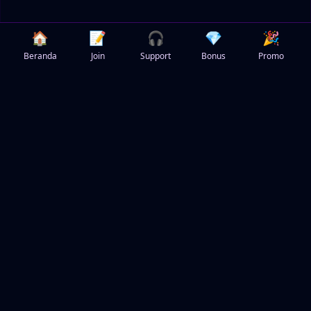
🏠
📝
🎧
💎
🎉
Beranda
Join
Support
Bonus
Promo
Christmas Carol Megaways di
⚙️
Mahjong88Slot
RTP
Volatility
96.8%
Tinggi ⚡⚡⚡⚡🌑
Max Win
Paylines
x10000
Cara Bermain Dinamis
(hingga 117649)