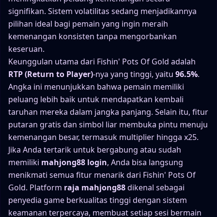
signifikan. Sistem volatilitas sedang menjadikannya
pilihan ideal bagi pemain yang ingin meraih
kemenangan konsisten tanpa mengorbankan
keseruan.
Keunggulan utama dari Fishin' Pots Of Gold adalah
RTP (Return to Player)
-nya yang tinggi, yaitu
96.5%
.
Angka ini menunjukkan bahwa pemain memiliki
peluang lebih baik untuk mendapatkan kembali
taruhan mereka dalam jangka panjang. Selain itu, fitur
putaran gratis dan simbol liar membuka pintu menuju
kemenangan besar, termasuk multiplier hingga x25.
Jika Anda tertarik untuk bergabung atau sudah
memiliki
mahjong88 login
, Anda bisa langsung
menikmati semua fitur menarik dari Fishin' Pots Of
Gold. Platform
raja mahjong88
dikenal sebagai
penyedia game berkualitas tinggi dengan sistem
keamanan terpercaya, membuat setiap sesi bermain