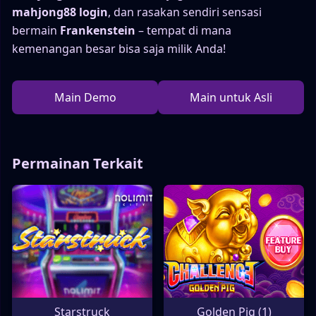
mahjong88 login
, dan rasakan sendiri sensasi
bermain
Frankenstein
– tempat di mana
kemenangan besar bisa saja milik Anda!
Main Demo
Main untuk Asli
Permainan Terkait
Starstruck
Golden Pig (1)