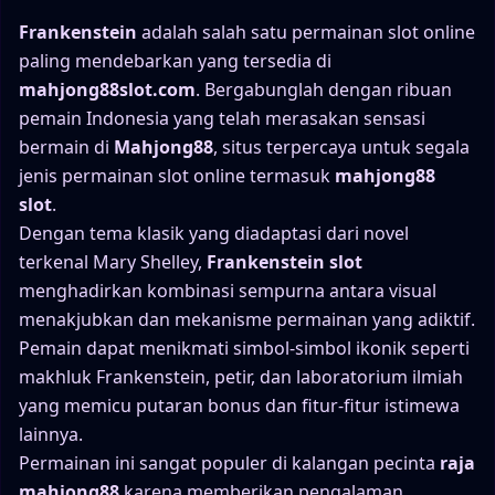
Frankenstein
adalah salah satu permainan slot online
paling mendebarkan yang tersedia di
mahjong88slot.com
. Bergabunglah dengan ribuan
pemain Indonesia yang telah merasakan sensasi
bermain di
Mahjong88
, situs terpercaya untuk segala
jenis permainan slot online termasuk
mahjong88
slot
.
Dengan tema klasik yang diadaptasi dari novel
terkenal Mary Shelley,
Frankenstein slot
menghadirkan kombinasi sempurna antara visual
menakjubkan dan mekanisme permainan yang adiktif.
Pemain dapat menikmati simbol-simbol ikonik seperti
makhluk Frankenstein, petir, dan laboratorium ilmiah
yang memicu putaran bonus dan fitur-fitur istimewa
lainnya.
Permainan ini sangat populer di kalangan pecinta
raja
mahjong88
karena memberikan pengalaman