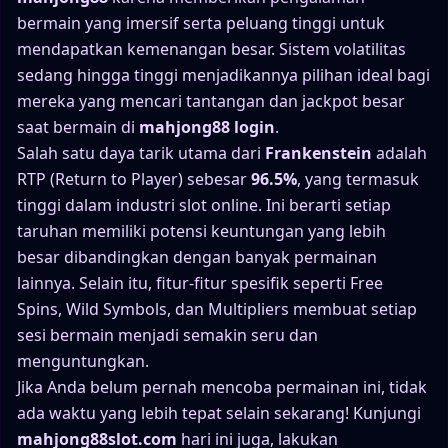
bermain yang imersif serta peluang tinggi untuk
mendapatkan kemenangan besar. Sistem volatilitas
sedang hingga tinggi menjadikannya pilihan ideal bagi
mereka yang mencari tantangan dan jackpot besar
saat bermain di
mahjong88 login
.
Salah satu daya tarik utama dari
Frankenstein
adalah
RTP (Return to Player) sebesar
96.5%
, yang termasuk
tinggi dalam industri slot online. Ini berarti setiap
taruhan memiliki potensi keuntungan yang lebih
besar dibandingkan dengan banyak permainan
lainnya. Selain itu, fitur-fitur spesifik seperti Free
Spins, Wild Symbols, dan Multipliers membuat setiap
sesi bermain menjadi semakin seru dan
menguntungkan.
Jika Anda belum pernah mencoba permainan ini, tidak
ada waktu yang lebih tepat selain sekarang! Kunjungi
mahjong88slot.com
hari ini juga, lakukan