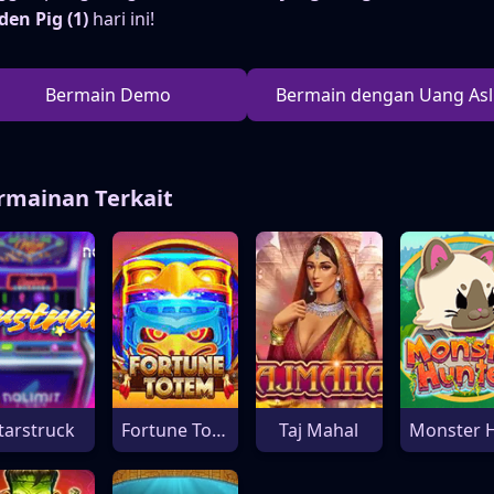
den Pig (1)
hari ini!
Bermain Demo
Bermain dengan Uang Asl
rmainan Terkait
tarstruck
Fortune Totem
Taj Mahal