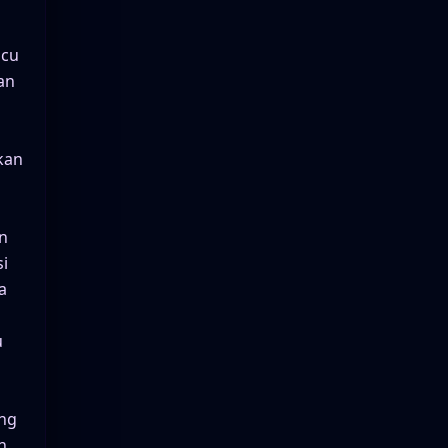
ucu
an
kan
en
si
a
u
ng
n