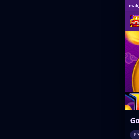
mahj
Go
PG