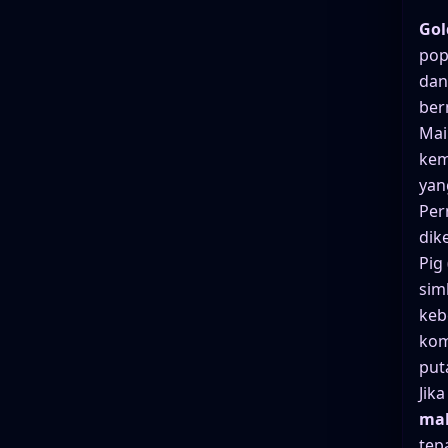
Gol
pop
dan
ber
Ma
kem
yan
Per
dik
Pig
sim
keb
kom
put
Jik
mah
tep