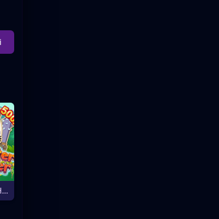
i
Monster Hunter