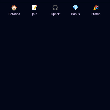
🏠
📝
🎧
💎
🎉
Beranda
Join
Support
Bonus
Promo
⚙️
Starstruck - Mahjong88Slot.com
RTP
Volatility
96.8%
Tinggi ⚡⚡⚡⚡🌑
Max Win
Paylines
x5000
20
Reels
Min Bet
5x3
Rp0.20