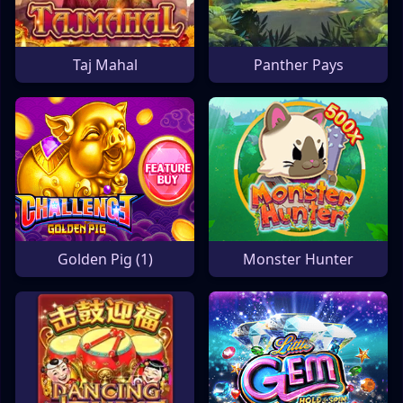
Taj Mahal
Panther Pays
Golden Pig (1)
Monster Hunter