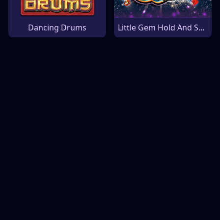
Dancing Drums
Little Gem Hold And Spin