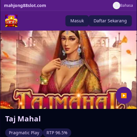
mahjong88slot.com
Bahasa
Masuk
Daftar Sekarang
▶
Taj Mahal
Pragmatic Play
RTP 96.5%