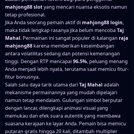
mahjong88 slot
yang mencari nuansa eksotis namun
tetap profesional.
Jika Anda seorang pemain aktif di
mahjong88 login
,
maka tidak lengkap rasanya jika belum mencoba
Taj
Mahal
. Permainan ini sangat populer di kalangan
raja
mahjong88
karena memberikan keseimbangan
antara volatilitas sedang dan potensi kemenangan
tinggi. Dengan RTP mencapai
96.5%
, peluang menang
Anda menjadi lebih nyata, terutama saat memicu fitur-
fitur bonusnya.
Salah satu daya tarik utama dari
Taj Mahal
adalah
mekanisme permainannya yang mudah dipelajari
namun tetap mendalam. Gulungan simbol berputar
dengan lancar, dilengkapi animasi visual yang
memukau dan efek suara autentik yang membawa
suasana kerajaan ke layar Anda. Pemain bisa memicu
putaran gratis hingga 20 kali, ditambah multiplier